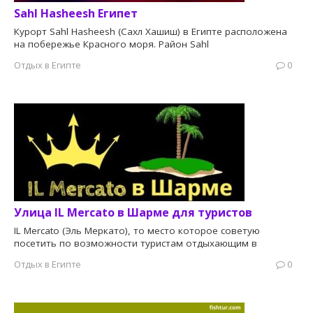
Sahl Hasheesh Египет
Курорт Sahl Hasheesh (Сахл Хашиш) в Египте расположена
на побережье Красного моря. Район Sahl
Отдых в Египте
0
Улица IL Mercato в Шарме для туристов
IL Mercato (Эль Меркато), то место которое советую
посетить по возможности туристам отдыхающим в
Отдых в Египте
0