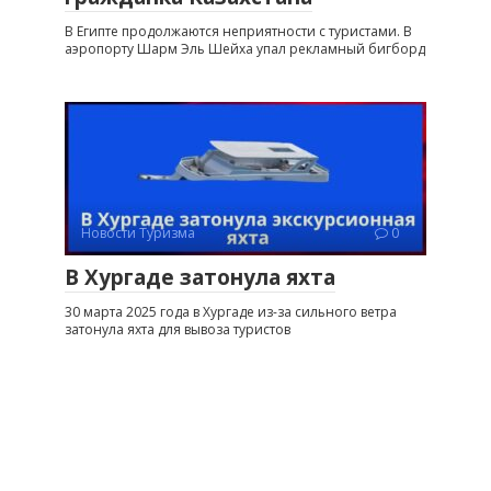
В Египте продолжаются неприятности с туристами. В
аэропорту Шарм Эль Шейха упал рекламный бигборд
Новости Туризма
0
В Хургаде затонула яхта
30 марта 2025 года в Хургаде из-за сильного ветра
затонула яхта для вывоза туристов