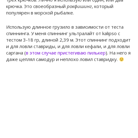
крючка. Это своеобразный
рокфишинг
, который
популярен в морской рыбалке.
Использую длинное грузило в зависимости от теста
спиннинга. У меня спиннинг ультралайт от kalipso с
тестом 3-18 гр, длиной 2,39 м. Этот спиннинг подходит
и для ловли ставриды, и для ловли кефали, и для ловли
саргана (
в этом случае пристегиваю пилькер
). На него я
даже цеплял самодур и неплохо ловил ставридку.