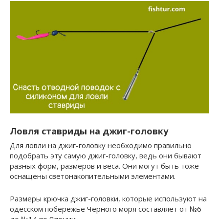
Ловля ставриды на джиг-головку
Для ловли на джиг-головку необходимо правильно
подобрать эту самую джиг-головку, ведь они бывают
разных форм, размеров и веса. Они могут быть тоже
оснащены светонакопительными элементами.
Размеры крючка джиг-головки, которые используют на
одесском побережье Черного моря составляет от №6
до №14 по Японии.