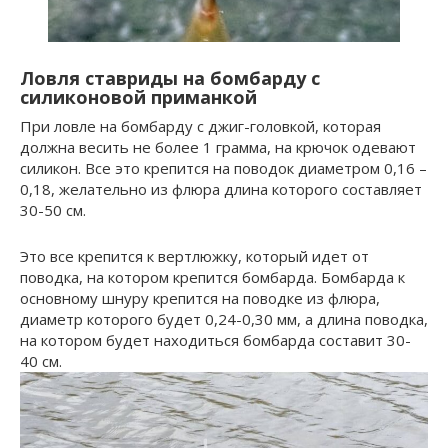
Ловля ставриды на бомбарду с
силиконовой приманкой
При ловле на бомбарду с джиг-головкой, которая
должна весить не более 1 грамма, на крючок одевают
силикон. Все это крепится на поводок диаметром 0,16 –
0,18, желательно из флюра длина которого составляет
30-50 см.
Это все крепится к вертлюжку, который идет от
поводка, на котором крепится бомбарда. Бомбарда к
основному шнуру крепится на поводке из флюра,
диаметр которого будет 0,24-0,30 мм, а длина поводка,
на котором будет находиться бомбарда составит 30-
40 см.