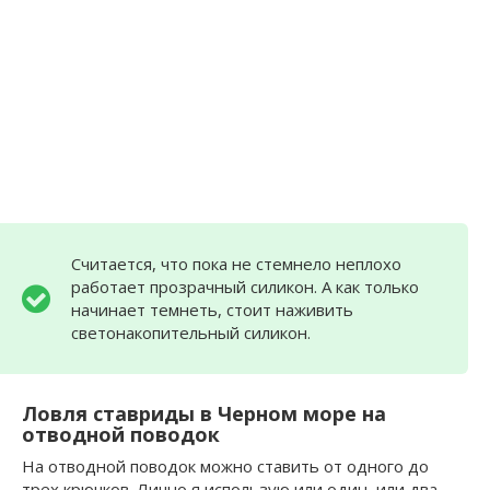
Считается, что пока не стемнело неплохо
работает прозрачный силикон. А как только
начинает темнеть, стоит наживить
светонакопительный силикон.
Ловля ставриды в Черном море на
отводной поводок
На отводной поводок можно ставить от одного до
трех крючков. Лично я использую или один, или два