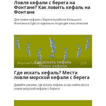
Ловля кефали с берега на
Фонтане? Как ловить кефаль на
Фонтане
Для ловли кефали с берега в районе Большого
Фонтана в Одессе идеально подходит классическая
Морская Рыбалка
0
Где искать кефаль? Места
ловли морской кефали с берега
Давайте узнаем, где искать кефаль и как найти места
ловли морской кефали с берега