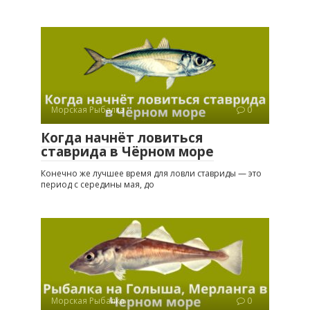
Морская Рыбалка
0
Когда начнёт ловиться
ставрида в Чёрном море
Конечно же лучшее время для ловли ставриды — это
период с середины мая, до
Морская Рыбалка
0