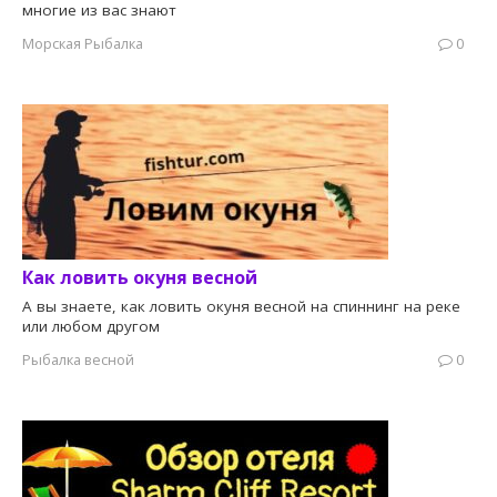
многие из вас знают
Морская Рыбалка
0
Как ловить окуня весной
А вы знаете, как ловить окуня весной на спиннинг на реке
или любом другом
Рыбалка весной
0