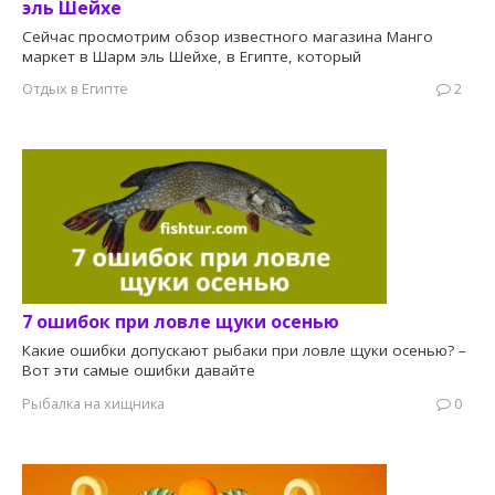
эль Шейхе
Сейчас просмотрим обзор известного магазина Манго
маркет в Шарм эль Шейхе, в Египте, который
Отдых в Египте
2
7 ошибок при ловле щуки осенью
Какие ошибки допускают рыбаки при ловле щуки осенью? –
Вот эти самые ошибки давайте
Рыбалка на хищника
0