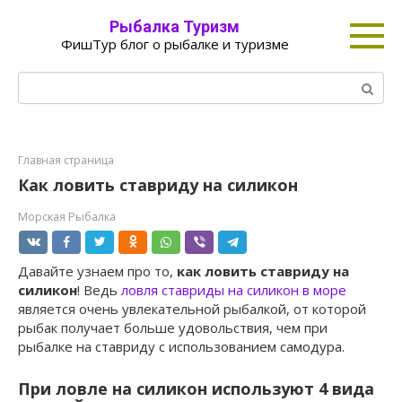
Перейти
Рыбалка Туризм
к
ФишТур блог о рыбалке и туризме
контенту
Поиск:
Главная страница
Как ловить ставриду на силикон
Морская Рыбалка
Давайте узнаем про то,
как ловить ставриду на
силикон
! Ведь
ловля ставриды на силикон в море
является очень увлекательной рыбалкой, от которой
рыбак получает больше удовольствия, чем при
рыбалке на ставриду с использованием самодура.
При ловле на силикон используют 4 вида