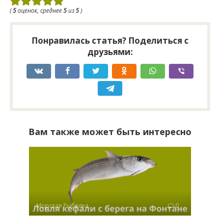
(
5
оценок, среднее
5
из
5
)
Понравилась статья? Поделиться с
друзьями:
Вам также может быть интересно
Морская Рыбалка
0