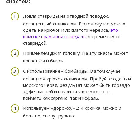
снастей:
Ловля ставриды на отводной поводок,
оснащенный силиконом. В этом случае можно
одеть на крючок и лохматого нереиса,
это
поможет вам ловить кефаль
вперемешку со
ставридой.
Применяем джиг-головку. На эту снасть может
попасться и бычок.
С использованием бомбарды. В этом случае
оснащаем крючок силиконом. Пробуйте одеть и
морского червя, результат может быть гораздо
эффективней и появиться возможность
поймать как саргана, так и кефаль.
Используем «дорожку» 2-4 крючка, можно и
больше, снизу грузило.