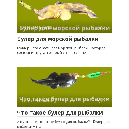
Морская Рыбалка
0
Булер для морской рыбалки
Буллер – это снасть для морской рыбалки, которая
состоит из груза, который является еще
Морская Рыбалка
0
Что такое булер для рыбалки
А вы знаете что такое булер для рыбалки? – Булер для
рыбалки – это