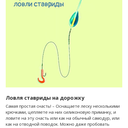
Ловля ставриды на дорожку
Самая простая снасть! – Оснащаете леску несколькими
крючками, цепляете на них силиконовую приманку, и
ловите на эту снасть или как на обычный самодур, или
как на отводной поводок. Можно даже пробовать