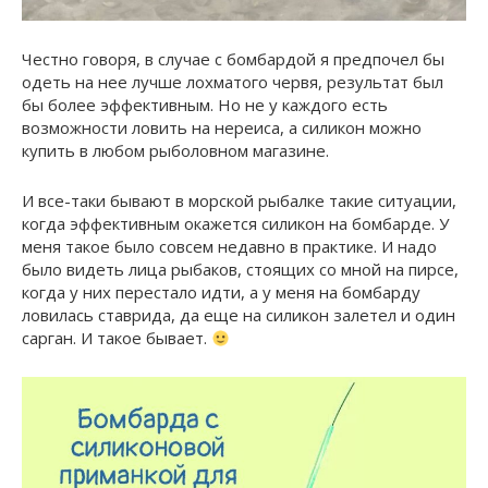
Честно говоря, в случае с бомбардой я предпочел бы
одеть на нее лучше лохматого червя, результат был
бы более эффективным. Но не у каждого есть
возможности ловить на нереиса, а силикон можно
купить в любом рыболовном магазине.
И все-таки бывают в морской рыбалке такие ситуации,
когда эффективным окажется силикон на бомбарде. У
меня такое было совсем недавно в практике. И надо
было видеть лица рыбаков, стоящих со мной на пирсе,
когда у них перестало идти, а у меня на бомбарду
ловилась ставрида, да еще на силикон залетел и один
сарган. И такое бывает.