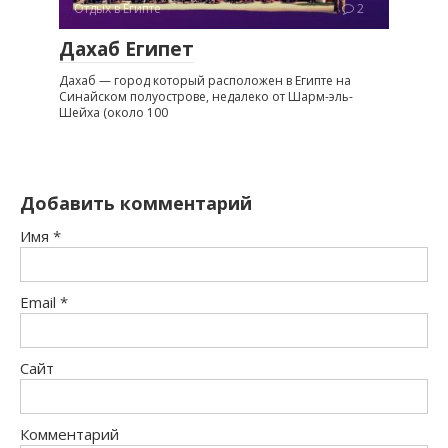
Отдых в Египте
2
Дахаб Египет
Дахаб — город который расположен в Египте на
Синайском полуострове, недалеко от Шарм-эль-
Шейха (около 100
Добавить комментарий
Имя
*
Email
*
Сайт
Комментарий