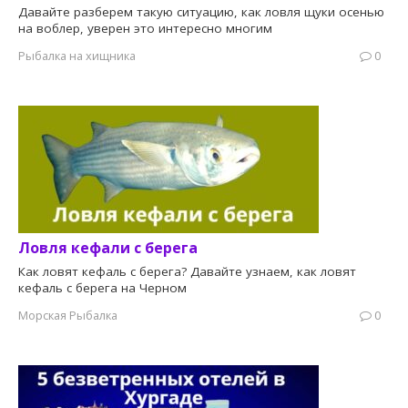
Давайте разберем такую ситуацию, как ловля щуки осенью
на воблер, уверен это интересно многим
Рыбалка на хищника
0
Ловля кефали с берега
Как ловят кефаль с берега? Давайте узнаем, как ловят
кефаль с берега на Черном
Морская Рыбалка
0