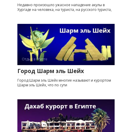
Недавно произошло ужасное нападение акулы в
Хургаде на человека, на туриста, на русского туриста,
Отдых в Египте
0
Город Шарм эль Шейх
Город Шарм эль Шейх многие называют и курортом
Шарм эль Шейх, что по сути