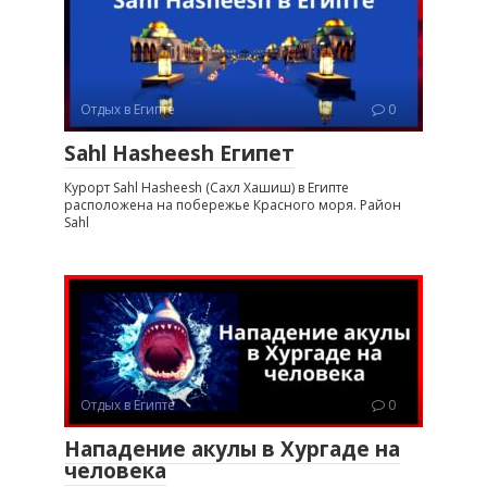
Отдых в Египте
0
Sahl Hasheesh Египет
Курорт Sahl Hasheesh (Сахл Хашиш) в Египте
расположена на побережье Красного моря. Район
Sahl
Отдых в Египте
0
Нападение акулы в Хургаде на
человека