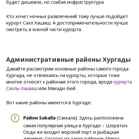
будет дешевле, но слабая инфраструктура.
Кто хочет ночных развлечений тому лучше подойдет
курорт Сахл Хашиш. А достопримечательности лучше
смотреть в южной части курорта.
Административные районы Хургады
Давайте рассмотрим основные районы самого города
Хургада, не отвлекаясь на курорты, которые тоже
многие относят к районам этого города, вроде
курорта
Сахль-Хашиш
или Макади-Бей.
Вот какие районы имеются в Хургаде:
Район
Sakalla
(Саккала). Здесь расположена
самая популярная улица в Хургаде – Шератон.
Сюда же входит морской порт и рыбацкая
деревня. Состоит из таких районов: Sherry,