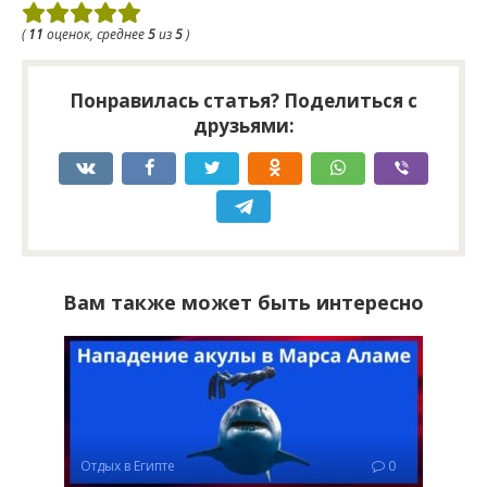
(
11
оценок, среднее
5
из
5
)
Понравилась статья? Поделиться с
друзьями:
Вам также может быть интересно
Отдых в Египте
0