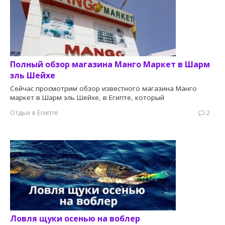
Полный обзор магазина Манго Маркет в Шарм
эль Шейхе
Сейчас просмотрим обзор известного магазина Манго
маркет в Шарм эль Шейхе, в Египте, который
Отдых в Египте
2
Ловля щуки осенью на воблер