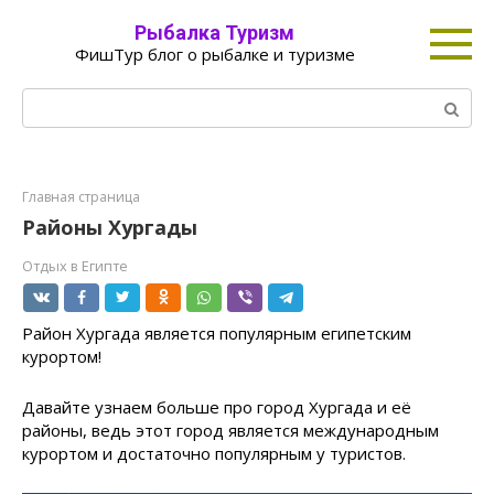
Перейти
Рыбалка Туризм
к
ФишТур блог о рыбалке и туризме
контенту
Поиск:
Главная страница
Районы Хургады
Отдых в Египте
Район Хургада является популярным египетским
курортом!
Давайте узнаем больше про город Хургада и её
районы, ведь этот город является международным
курортом и достаточно популярным у туристов.