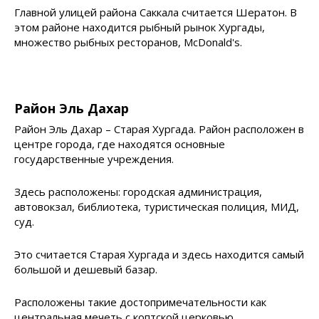
Главной улицей района Саккала считается Шератон. В
этом районе находится рыбный рынок Хургады,
множество рыбных ресторанов, McDonald's.
Район Эль Дахар
Район Эль Дахар – Старая Хургада. Район расположен в
центре города, где находятся основные
государственные учреждения.
Здесь расположены: городская администрация,
автовокзал, библиотека, туристическая полиция, МИД,
суд.
Это считается Старая Хургада и здесь находится самый
большой и дешевый базар.
Расположены такие достопримечательности как
центральная мечеть с коптской церковью.