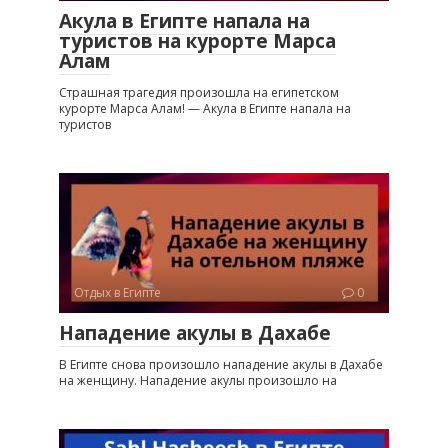
Акула в Египте напала на
туристов на курорте Марса
Алам
Страшная трагедия произошла на египетском
курорте Марса Алам! — Акула в Египте напала на
туристов
Отдых в Египте
0
Нападение акулы в Дахабе
В Египте снова произошло нападение акулы в Дахабе
на женщину. Нападение акулы произошло на