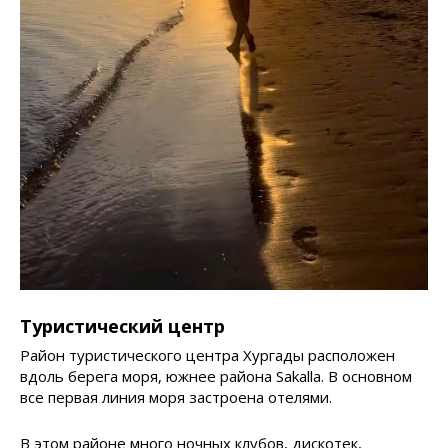
Туристический центр
Район туристического центра Хургады расположен
вдоль берега моря, южнее района Sakalla. В основном
все первая линия моря застроена отелями.
В этом районе много ночных клубов, дискотек,