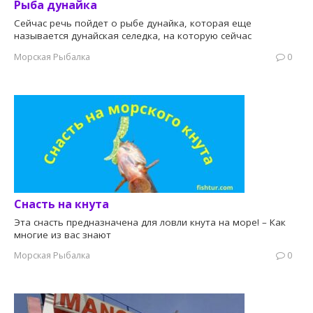
Рыба дунайка
Сейчас речь пойдет о рыбе дунайка, которая еще
называется дунайская селедка, на которую сейчас
Морская Рыбалка
0
Снасть на кнута
Эта снасть предназначена для ловли кнута на море! – Как
многие из вас знают
Морская Рыбалка
0