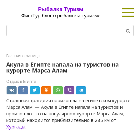
Перейти
Рыбалка Туризм
к
ФишТур блог о рыбалке и туризме
контенту
Поиск:
Главная страница
Акула в Египте напала на туристов на
курорте Марса Алам
Отдых в Египте
Страшная трагедия произошла на египетском курорте
Марса Алам! — Акула в Египте напала на туристов и
произошло это на популярном курорте Марса Алам,
который находится приблизительно в 285 км от
Хургады
.