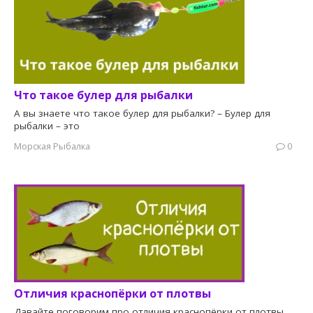
Что такое булер для рыбалки
А вы знаете что такое булер для рыбалки? – Булер для
рыбалки – это
Морская Рыбалка
0
Отличия краснопёрки от плотвы
Давайте поговорим про отличия краснопёрки от плотвы,