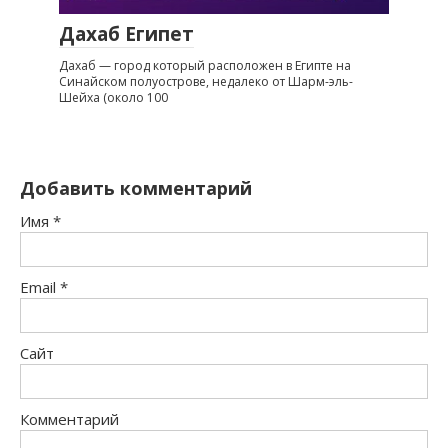
Дахаб Египет
Дахаб — город который расположен в Египте на
Синайском полуострове, недалеко от Шарм-эль-
Шейха (около 100
Добавить комментарий
Имя
*
Email
*
Сайт
Комментарий