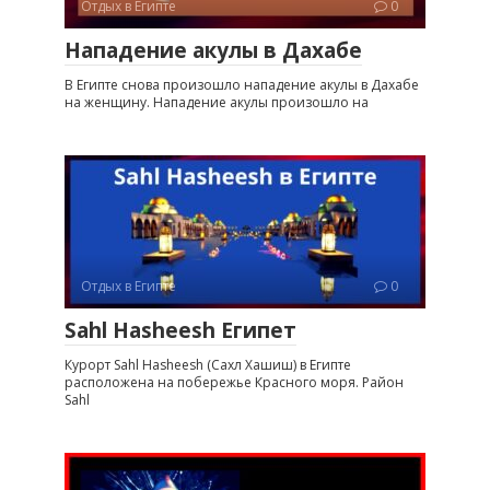
Отдых в Египте
0
Нападение акулы в Дахабе
В Египте снова произошло нападение акулы в Дахабе
на женщину. Нападение акулы произошло на
Отдых в Египте
0
Sahl Hasheesh Египет
Курорт Sahl Hasheesh (Сахл Хашиш) в Египте
расположена на побережье Красного моря. Район
Sahl