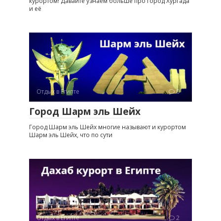
курортом! Давайте узнаем больше про город Хургада
и её
Отдых в Египте
0
Город Шарм эль Шейх
Город Шарм эль Шейх многие называют и курортом
Шарм эль Шейх, что по сути
Отдых в Египте
2