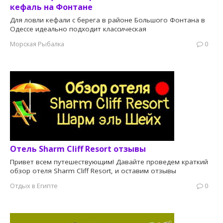
кефаль на Фонтане
Для ловли кефали с берега в районе Большого Фонтана в
Одессе идеально подходит классическая
Морская Рыбалка
0
Отель Sharm Cliff Resort отзывы
Привет всем путешествующим! Давайте проведем краткий
обзор отеля Sharm Cliff Resort, и оставим отзывы
Отдых в Египте
0