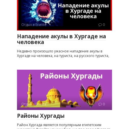
Отдых в Египте
0
Нападение акулы в Хургаде на
человека
Недавно произошло ужасное нападение акулы в
Хургаде на человека, на туриста, на русского туриста,
Отдых в Египте
0
Районы Хургады
Район Хургада является популярным египетским