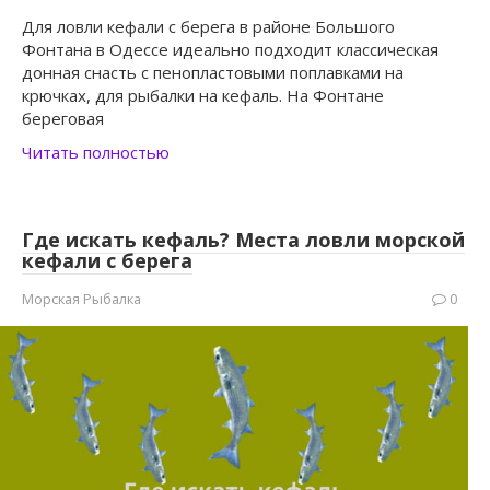
Для ловли кефали с берега в районе Большого
Фонтана в Одессе идеально подходит классическая
донная снасть с пенопластовыми поплавками на
крючках, для рыбалки на кефаль. На Фонтане
береговая
Читать полностью
Где искать кефаль? Места ловли морской
кефали с берега
Морская Рыбалка
0