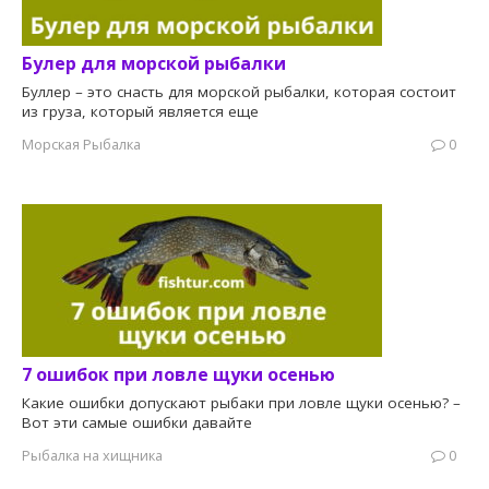
Булер для морской рыбалки
Буллер – это снасть для морской рыбалки, которая состоит
из груза, который является еще
Морская Рыбалка
0
7 ошибок при ловле щуки осенью
Какие ошибки допускают рыбаки при ловле щуки осенью? –
Вот эти самые ошибки давайте
Рыбалка на хищника
0