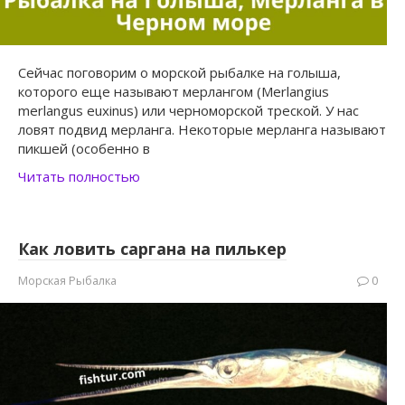
Сейчас поговорим о морской рыбалке на голыша,
которого еще называют мерлангом (Merlangius
merlangus euxinus) или черноморской треской. У нас
ловят подвид мерланга. Некоторые мерланга называют
пикшей (особенно в
Читать полностью
Как ловить саргана на пилькер
Морская Рыбалка
0