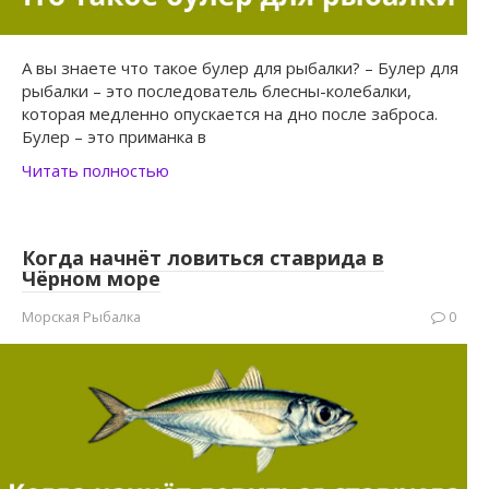
А вы знаете что такое булер для рыбалки? – Булер для
рыбалки – это последователь блесны-колебалки,
которая медленно опускается на дно после заброса.
Булер – это приманка в
Читать полностью
Когда начнёт ловиться ставрида в
Чёрном море
Морская Рыбалка
0