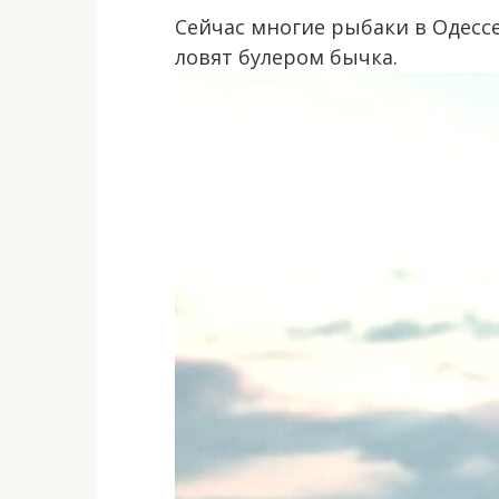
Сейчас многие рыбаки в Одесс
ловят булером бычка.