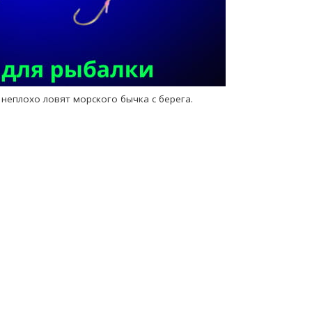
 неплохо ловят морского бычка с берега.