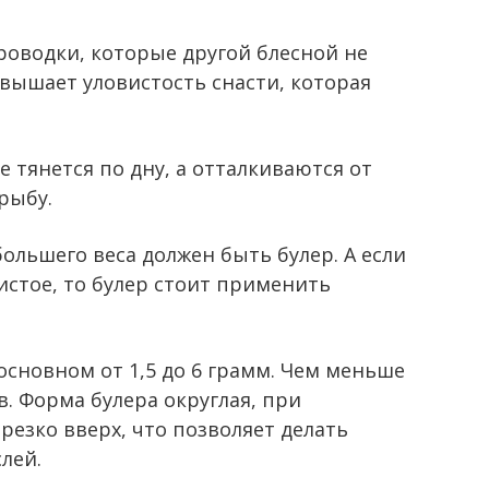
роводки, которые другой блесной не
овышает уловистость снасти, которая
е тянется по дну, а отталкиваются от
рыбу.
большего веса должен быть булер. А если
истое, то булер стоит применить
основном от 1,5 до 6 грамм. Чем меньше
в. Форма булера округлая, при
езко вверх, что позволяет делать
лей.