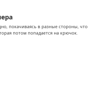
лера
дно, покачиваясь в разные стороны, что
торая потом попадается на крючок.