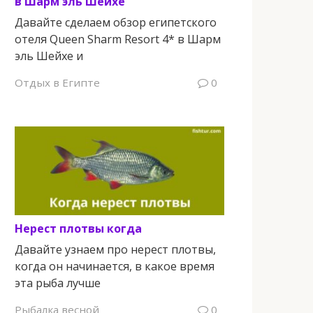
в Шарм эль Шейхе
Давайте сделаем обзор египетского
отеля Queen Sharm Resort 4* в Шарм
эль Шейхе и
Отдых в Египте
0
Нерест плотвы когда
Давайте узнаем про нерест плотвы,
когда он начинается, в какое время
эта рыба лучше
Рыбалка весной
0