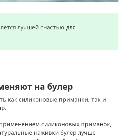
ляется лучшей снастью для
меняют на булер
ть как силиконовые приманки, так и
ар.
 с применением силиконовых приманок,
натуральные наживки булер лучше