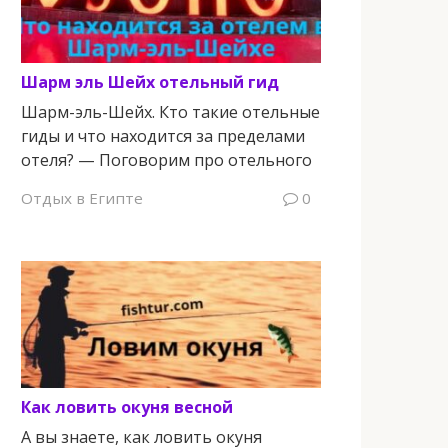
Шарм эль Шейх отельный гид
Шарм-эль-Шейх. Кто такие отельные
гиды и что находится за пределами
отеля? — Поговорим про отельного
Отдых в Египте
0
Как ловить окуня весной
А вы знаете, как ловить окуня