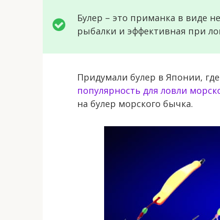
Булер – это приманка в виде 
рыбалки и эффективная при ло
Придумали булер в Японии, гд
популярность для ловли морс
на булер морского бычка.