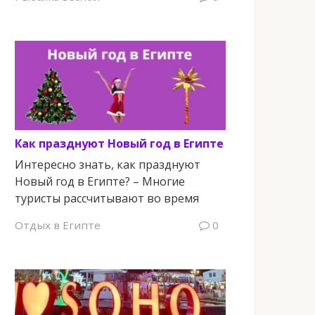
Как празднуют Новый год в Египте
Интересно знать, как празднуют
Новый год в Египте? – Многие
туристы рассчитывают во время
Отдых в Египте
0