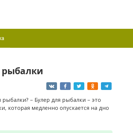
ка
я рыбалки
я рыбалки? – Булер для рыбалки – это
и, которая медленно опускается на дно