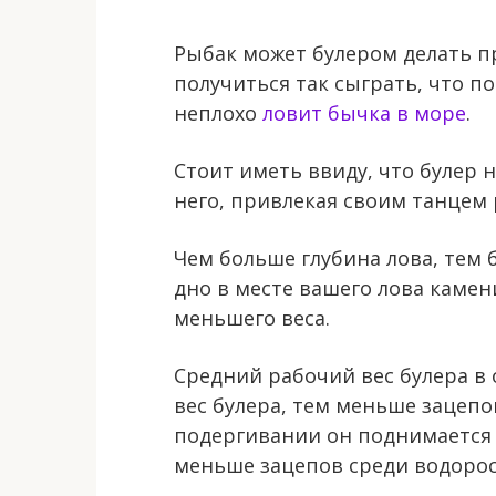
Рыбак может булером делать п
получиться так сыграть, что п
неплохо
ловит бычка в море
.
Стоит иметь ввиду, что булер н
него, привлекая своим танцем 
Чем больше глубина лова, тем 
дно в месте вашего лова камен
меньшего веса.
Средний рабочий вес булера в 
вес булера, тем меньше зацепо
подергивании он поднимается р
меньше зацепов среди водорос