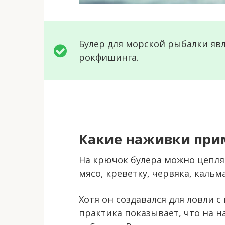
Булер для морской рыбалки яв
рокфишинга.
Какие наживки при
На крючок булера можно цепля
мясо, креветку, червяка, кальм
Хотя он создавался для ловли
практика показывает, что на 