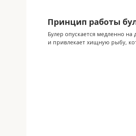
Принцип работы бу
Булер опускается медленно на 
и привлекает хищную рыбу, ко