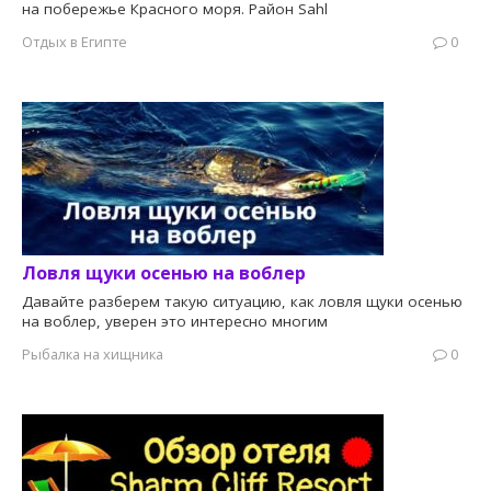
на побережье Красного моря. Район Sahl
Отдых в Египте
0
Ловля щуки осенью на воблер
Давайте разберем такую ситуацию, как ловля щуки осенью
на воблер, уверен это интересно многим
Рыбалка на хищника
0