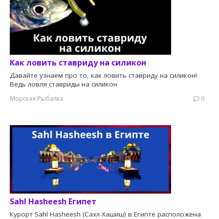
Как ловить ставриду на силикон
Давайте узнаем про то, как ловить ставриду на силикон!
Ведь ловля ставриды на силикон
Морская Рыбалка
0
Sahl Hasheesh Египет
Курорт Sahl Hasheesh (Сахл Хашиш) в Египте расположена