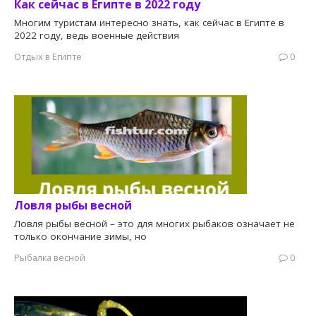
Как сейчас в Египте в 2022 году
Многим туристам интересно знать, как сейчас в Египте в
2022 году, ведь военные действия
Отдых в Египте
0
Ловля рыбы весной
Ловля рыбы весной – это для многих рыбаков означает не
только окончание зимы, но
Рыбалка весной
0