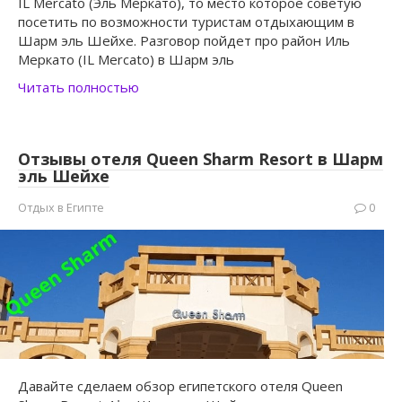
IL Mercato (Эль Меркато), то место которое советую
посетить по возможности туристам отдыхающим в
Шарм эль Шейхе. Разговор пойдет про район Иль
Меркато (IL Mercato) в Шарм эль
Читать полностью
Отзывы отеля Queen Sharm Resort в Шарм
эль Шейхе
Отдых в Египте
0
Давайте сделаем обзор египетского отеля Queen